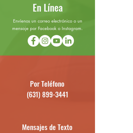
En Línea
Envíenos un correo electrónico o un
mensaje por Facebook o Instagram.
Por Teléfono
(631) 899-3441
Mensajes de Texto