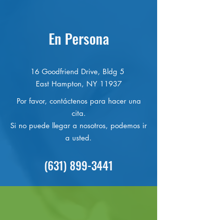
En Persona
16 Goodfriend Drive, Bldg 5
East Hampton, NY 11937
Por favor, contáctenos para hacer una
cita.
Si no puede llegar a nosotros, podemos ir
a usted.
(631) 899-3441