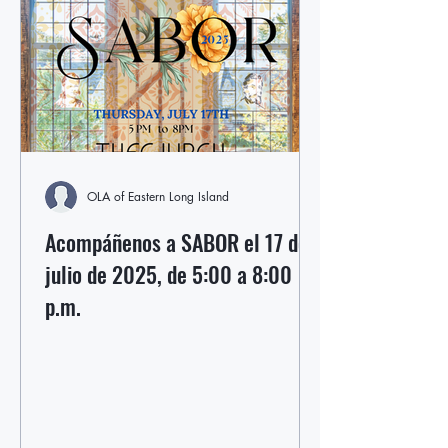
OLA of Eastern Long Island
Acompáñenos a SABOR el 17 de
julio de 2025, de 5:00 a 8:00
p.m.