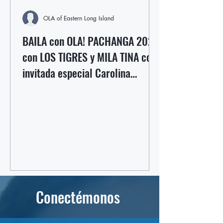
OLA of Eastern Long Island
BAILA con OLA! PACHANGA 2025
con LOS TIGRES y MILA TINA con
invitada especial Carolina
Oliveros
Conectémonos