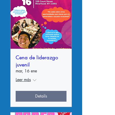
Cena de liderazgo
juvenil
mar, 16 ene
Leer más
Details