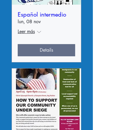
Español intermedio
lun, 08 nov
Leer más
Details