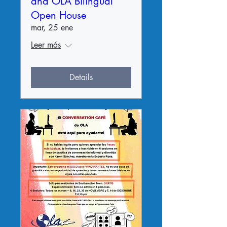
and OLA Bilingual
Open House
mar, 25 ene
Leer más
Details