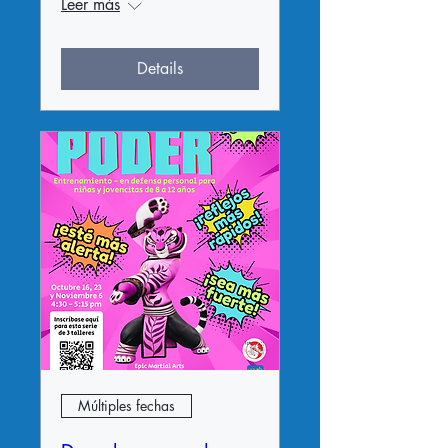
Leer más
Details
Múltiples fechas