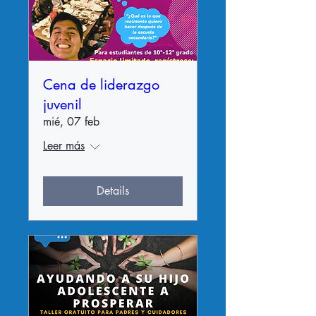
Cena de liderazgo
juvenil
mié, 07 feb
Leer más
Details