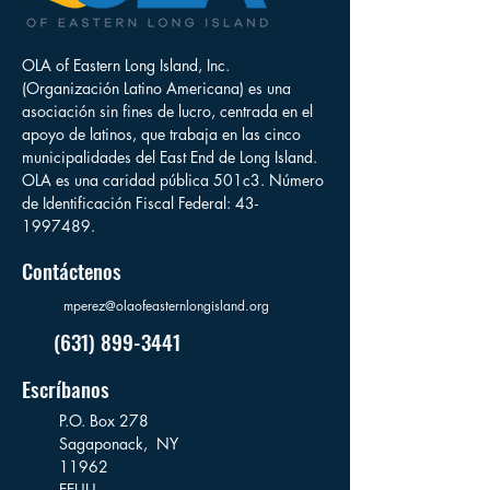
OLA of Eastern Long Island, Inc.
(Organización Latino Americana) es una
asociación sin fines de lucro, centrada en el
apoyo de latinos, que trabaja en las cinco
municipalidades del East End de Long Island.
OLA es una caridad pública 501c3. Número
de Identificación Fiscal Federal:
43-
1997489
.
Contáctenos
mperez@olaofeasternlongisland.org
(631) 899-3441
Escríbanos
P.O. Box 278
Sagaponack,
NY
11962
EEUU