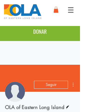
DONAR
Más acciones
Seguir
Escritor
OLA of Eastern Long Island