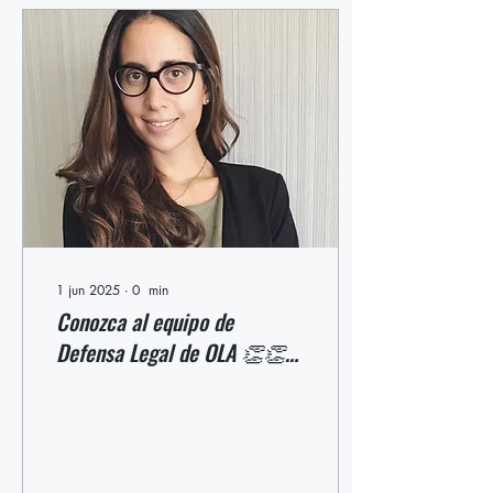
1 jun 2025
∙
0
min
Conozca al equipo de
Defensa Legal de OLA 👏👏
👏