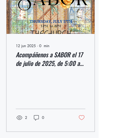
12 jun 2025
∙
0
min
Acompáñenos a SABOR el 17
de julio de 2025, de 5:00 a
8:00 p.m.
2
0