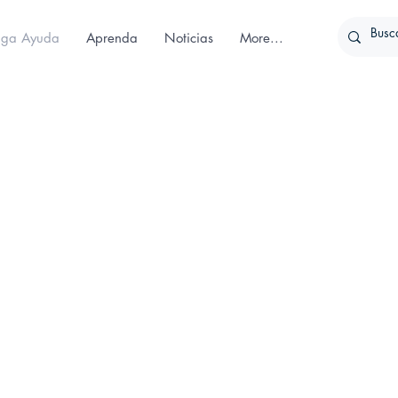
iga Ayuda
Aprenda
Noticias
More...