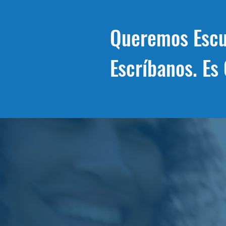
Libertad de Información y mucho m
Queremos Escu
Escríbanos. Es 