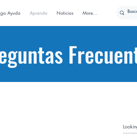
iga Ayuda
Aprenda
Noticias
More...
eguntas Frecuen