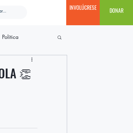
INVOLÚCRESE
DONAR
Política
 OLA 👏