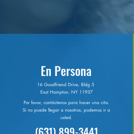
En Persona
16 Goodfriend Drive, Bldg 5
East Hampton, NY 11937
Por favor, contáctenos para hacer una cita.
Si no puede llegar a nosotros, podemos ir a
usted.
(631) 899-3441