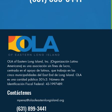
OLA of Eastern Long Island, Inc. (Organización Latino
Americana) es una asociación sin fines de lucro,
centrada en el apoyo de latinos, que trabaja en las
cinco municipalidades del East End de Long Island. OLA
es una caridad pública 501c3. Número de
Identificación Fiscal Federal: 43-1997489.
Contáctenos
mperez@olaofeasternlongisland.org
(631) 899-3441