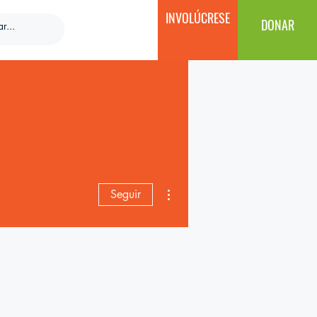
INVOLÚCRESE
DONAR
Más acciones
Seguir