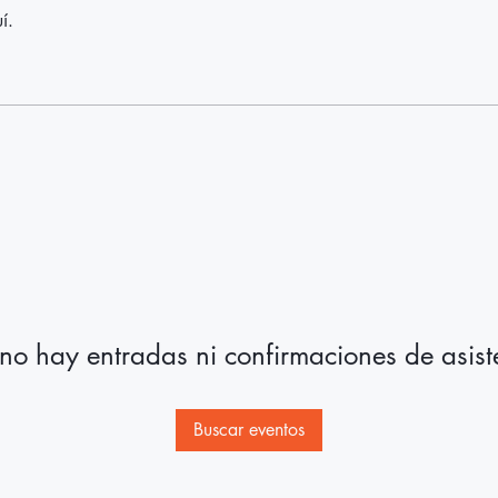
í.
no hay entradas ni confirmaciones de asist
Buscar eventos