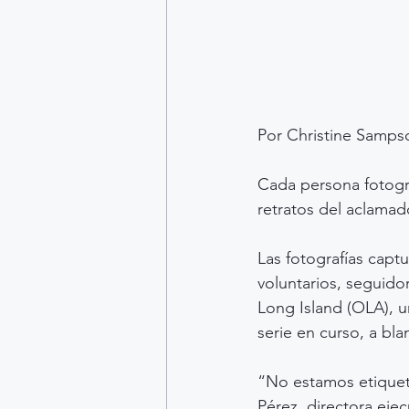
Por Christine Samps
Cada persona fotogra
retratos del aclama
Las fotografías captu
voluntarios, seguido
Long Island (OLA), 
serie en curso, a bl
“No estamos etiquet
Pérez, directora ej