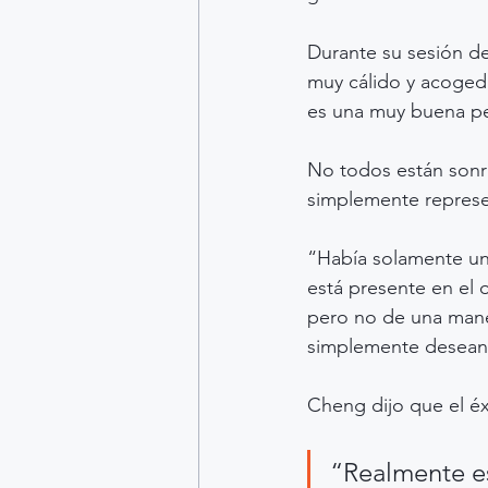
Durante su sesión de
muy cálido y acogedo
es una muy buena per
No todos están sonri
simplemente repres
“Había solamente un e
está presente en el 
pero no de una maner
simplemente deseand
Cheng dijo que el éxi
“Realmente es 