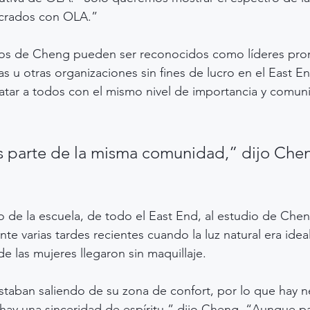
ucrados con OLA.”
tos de Cheng pueden ser reconocidos como líderes pro
sas u otras organizaciones sin fines de lucro en el East En
ratar a todos con el mismo nivel de importancia y comun
 parte de la misma comunidad,” dijo Chen
”
 o de la escuela, de todo el East End, al estudio de Che
 varias tardes recientes cuando la luz natural era ideal
e las mujeres llegaron sin maquillaje.
taban saliendo de su zona de confort, por lo que hay n
o hay una sinceridad de espíritu,” dijo Cheng. “Aunque