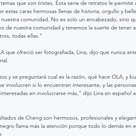
 temas que son tristes. Esta serie de retratos le permite 
 estas caras hermosas llenas de historia, orgullo y belle
s nuestra comunidad. No es solo un encabezado, sino qu
s de nuestra comunidad y tenemos la suerte de tener a
ros, todas ellas.”
A que ofreció ser fotografiada, Lina, dijo que nunca ant
mal.
otos y se preguntará cual es la razón, qué hace OLA, y b
e involucren si lo encuentran interesante, y las persona
 interesadas en involucrarse más,” dijo Lina en español a
sultados de Cheng son hermosos, profesionales y elegant
 negro llama más la atención porque todo lo demás en 
.