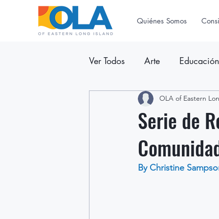
Quiénes Somos
Cons
Ver Todos
Arte
Educació
Anuncios
OLA of Eastern Lon
Boletín Inform
Serie de R
Comunidad
By Christine Sampso