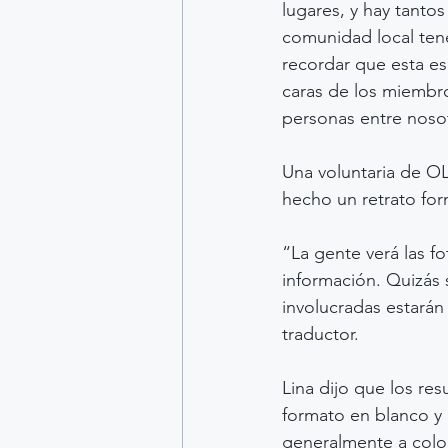
lugares, y hay tantos
comunidad local tener
recordar que esta e
caras de los miembro
personas entre nosot
Una voluntaria de OL
hecho un retrato for
“La gente verá las f
información. Quizás s
involucradas estarán
traductor.
Lina dijo que los re
formato en blanco y
generalmente a color