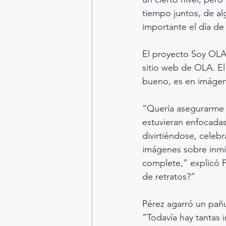
tiempo juntos, de a
importante el día de
El proyecto Soy OLA
sitio web de OLA. El
bueno, es en imágen
“Quería asegurarme 
estuvieran enfocadas
divirtiéndose, celeb
imágenes sobre inmig
complete,” explicó P
de retratos?”
Pérez agarró un pañu
“Todavía hay tantas 