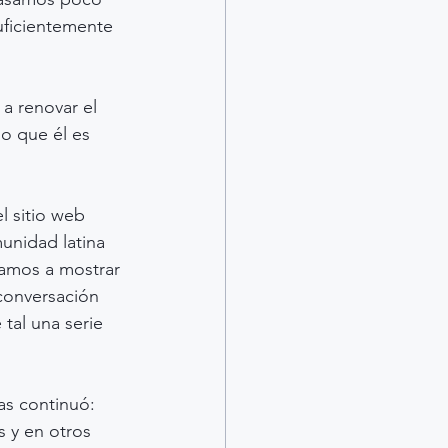
uficientemente 
a renovar el 
o que él es 
 sitio web 
unidad latina 
bamos a mostrar 
conversación 
tal una serie 
as continuó: 
 y en otros 