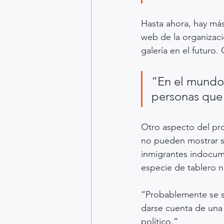
Hasta ahora, hay más 
web de la organizaci
galería en el futuro
“En el mundo 
personas que 
Otro aspecto del pro
no pueden mostrar s
inmigrantes indocum
especie de tablero n
“Probablemente se so
darse cuenta de una 
político.”