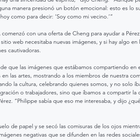
lguna manera presionó un botón emocional: esto es lo s
 hoy como para decir: ‘Soy como mi vecino.’”
 comenzó con una oferta de Cheng para ayudar a Pérez 
 sitio web necesitaba nuevas imágenes, y si hay algo en l
es cautivadoras.
de que las imágenes que estábamos compartiendo en el
 en las artes, mostrando a los miembros de nuestra com
rando la cultura, celebrando quienes somos, y no solo í
ración o trabajadores, sino que íbamos a compartir la 
érez. “Philippe sabía que eso me interesaba, y dijo ¿qué 
elo de papel y se secó las comisuras de los ojos mientr
imágenes negativas que se difunden en las redes sociales