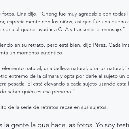
 fotos, Lina dijo, “Cheng fue muy agradable con todas l
r, especialmente con los niños, así que fue una buena e
sona al querer ayudar a OLA y transmitir el mensaje.”
endo en su retrato, pero está bien, dijo Pérez. Cada im
enta un momento auténtico.
lemento natural, una belleza natural, una luz natural,” d
otro extremo de la cámara y opta por darle al sujeto un
a pesada. Él está elevando a cada sujeto usando esta lu
o saber quién es esa persona.”
to de la serie de retratos recae en sus sujetos.
la gente la que hace las fotos. Yo soy testi