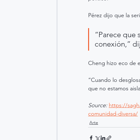
Pérez dijo que la se
“Parece que s
conexión,” di
Cheng hizo eco de e
”Cuando lo desglosa
que no estamos aisl
Source:
https://sagh
comunidad-diversa/
Arte