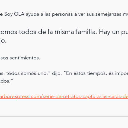
rie Soy OLA ayuda a las personas a ver sus semejanzas m
omos todos de la misma familia. Hay un p
jo.
sos sentimientos.
s, todos somos uno,” dijo. “En estos tiempos, es impor
ados.”
arborexpress.com/serie-de-retratos-captura-las-caras-d