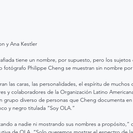
on y Ana Kestler
fiada tiene un nombre, por supuesto, pero los sujetos e
do fotógrafo Philippe Cheng se muestran sin nombre por
ran las caras, las personalidades, el espíritu de muchos d
res y colaboradores de la Organización Latino American
un grupo diverso de personas que Cheng documenta en
anco y negro titulada “Soy OLA.”
ando a nadie ni mostrando sus nombres a propósito,” d
ecutiva de OLA. “Solo queremos mostrar el espectro de 