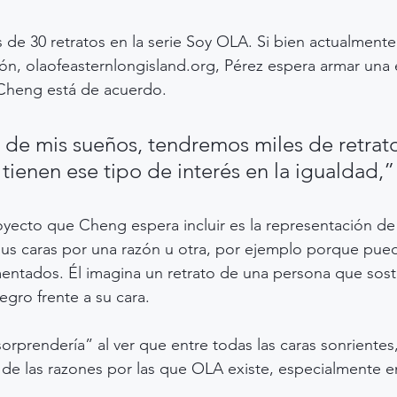
de 30 retratos en la serie Soy OLA. Si bien actualmente v
ón, olaofeasternlongisland.org, Pérez espera armar una
. Cheng está de acuerdo.
de mis sueños, tendremos miles de retrat
tienen ese tipo de interés en la igualdad,” 
yecto que Cheng espera incluir es la representación de
us caras por una razón u otra, por ejemplo porque pued
entados. Él imagina un retrato de una persona que sost
egro frente a su cara.
rprendería” al ver que entre todas las caras sonrientes,
de las razones por las que OLA existe, especialmente en