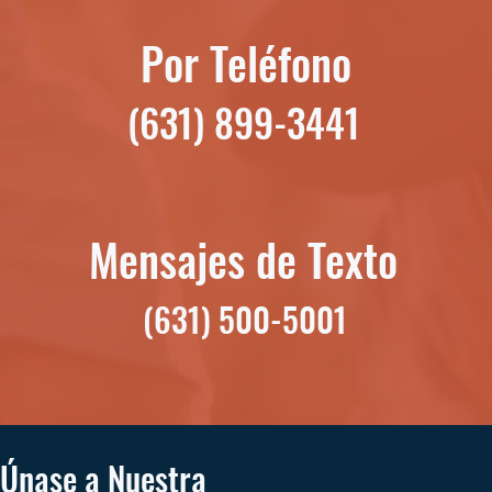
Por Teléfono
(631) 899-3441
Mensajes de Texto
(631) 500-5001
Únase a Nuestra