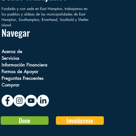
Fundada y con sede en East Hampton, trabajamos en
los pueblos y aldeas de las municipalidades de East
Hampton, Southampton, Riverhead, Southold y Shelter
Island.
Navegar
Acerca de
Servicios
Información Financiera
Formas de Apoyar
Preguntas Frecuentes
Comprar
Done
Involúcrese