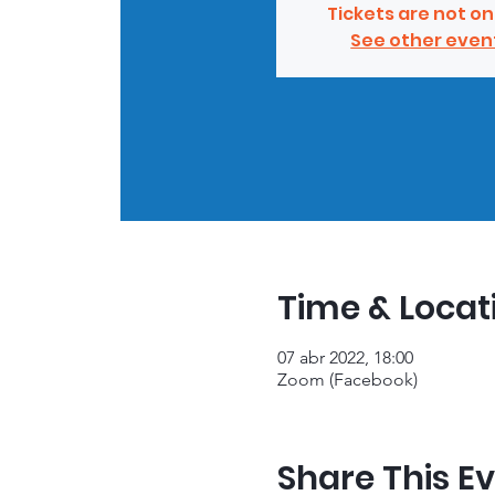
Tickets are not on
See other even
Time & Locat
07 abr 2022, 18:00
Zoom (Facebook)
Share This E