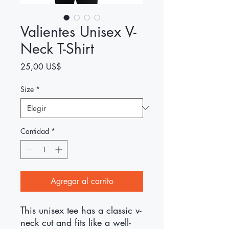
Valientes Unisex V-
Neck T-Shirt
Precio
25,00 US$
Size
*
Cantidad
*
Agregar al carrito
This unisex tee has a classic v-
neck cut and fits like a well-