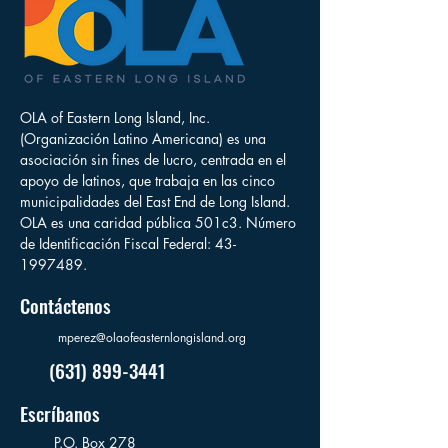
OLA of Eastern Long Island, Inc.
(Organización Latino Americana) es una
asociación sin fines de lucro, centrada en el
apoyo de latinos, que trabaja en las cinco
municipalidades del East End de Long Island.
OLA es una caridad pública 501c3. Número
de Identificación Fiscal Federal:
43-
1997489
.
Contáctenos
mperez@olaofeasternlongisland.org
(631) 899-3441
Escríbanos
P.O. Box 278