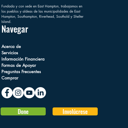
Fundada y con sede en East Hampton, trabajamos en
los pueblos y aldeas de las municipalidades de East
Hampton, Southampton, Riverhead, Southold y Shelter
Island.
Navegar
Acerca de
Servicios
Información Financiera
Formas de Apoyar
Preguntas Frecuentes
Comprar
Done
Involúcrese