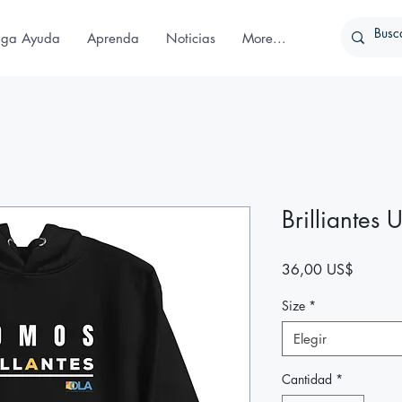
iga Ayuda
Aprenda
Noticias
More...
Brilliantes
Precio
36,00 US$
Size
*
Elegir
Cantidad
*