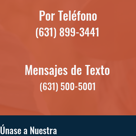
Por Teléfono
(631) 899-3441
Mensajes de Texto
(631) 500-5001
Únase a Nuestra