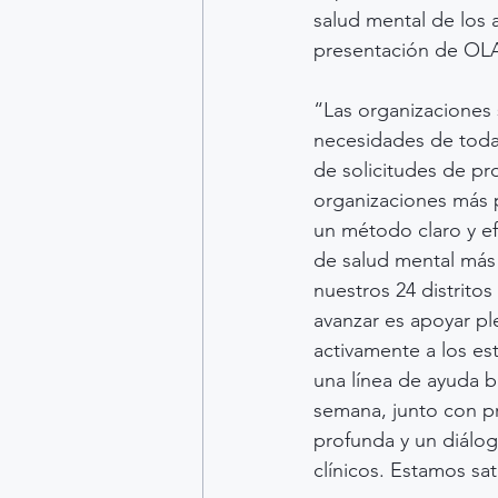
salud mental de los 
presentación de OLA
“Las organizaciones 
necesidades de toda
de solicitudes de pr
organizaciones más p
un método claro y ef
de salud mental más
nuestros 24 distrito
avanzar es apoyar p
activamente a los es
una línea de ayuda bi
semana, junto con pr
profunda y un diálog
clínicos. Estamos sa