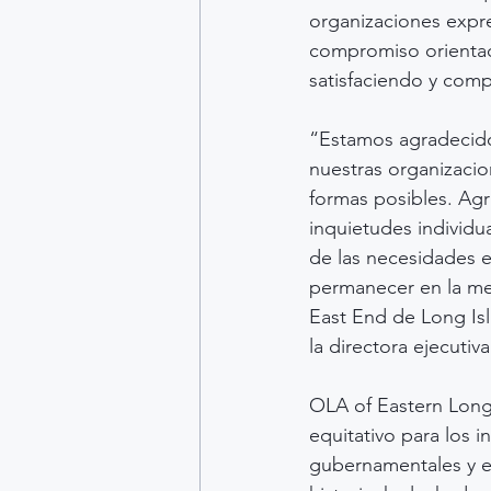
organizaciones expre
compromiso orientad
satisfaciendo y com
“Estamos agradecido
nuestras organizacio
formas posibles. Ag
inquietudes individ
de las necesidades 
permanecer en la me
East End de Long Isl
la directora ejecuti
OLA of Eastern Long
equitativo para los i
gubernamentales y es