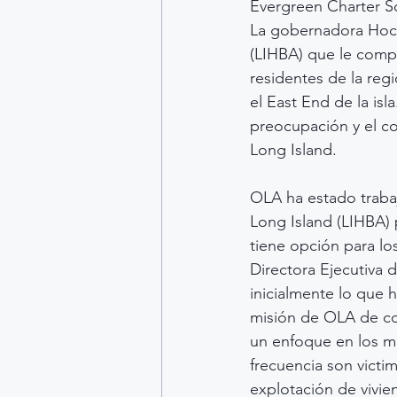
Evergreen Charter Sc
La gobernadora Hoch
(LIHBA) que le compar
residentes de la reg
el East End de la is
preocupación y el c
Long Island.
OLA ha estado traba
Long Island (LIHBA)
tiene opción para lo
Directora Ejecutiva 
inicialmente lo que h
misión de OLA de con
un enfoque en los m
frecuencia son victim
explotación de vivie