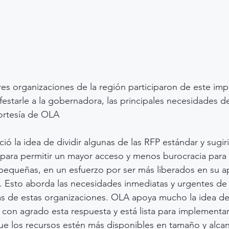
es organizaciones de la región participaron de este imp
estarle a la gobernadora, las principales necesidades d
ortesía de OLA
ó la idea de dividir algunas de las RFP estándar y sugir
para permitir un mayor acceso y menos burocracia para 
pequeñas, en un esfuerzo por ser más liberados en su a
al. Esto aborda las necesidades inmediatas y urgentes de 
s de estas organizaciones. OLA apoya mucho la idea de 
on agrado esta respuesta y está lista para implementar
ue los recursos estén más disponibles en tamaño y alcan