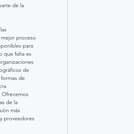
arte de la 
las 
 mejor proceso 
sponibles para 
 que falta es 
organizaciones 
ográficos de 
s formas de 
cra 
s. Ofrecemos 
as de la 
sión más 
 y proveedores 