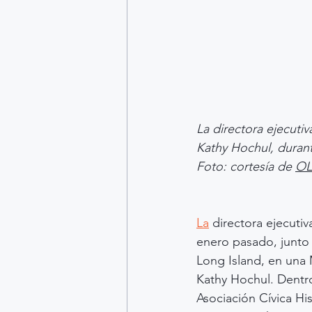
La directora ejecuti
Kathy Hochul, durant
Foto: cortesía de 
OL
La
 directora ejecuti
enero pasado, junto 
Long Island, en una 
Kathy Hochul. Dentro
Asociación Cívica Hi