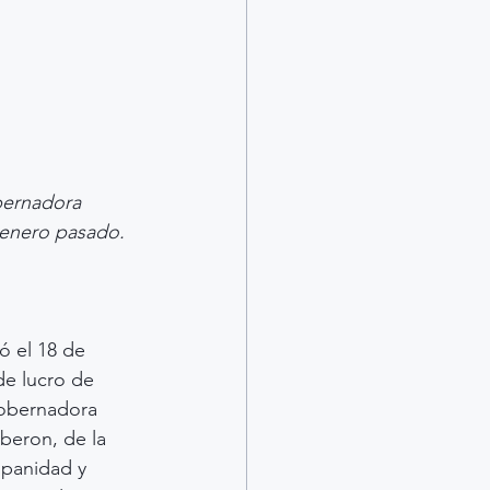
bernadora 
 enero pasado. 
ó el 18 de 
de lucro de 
gobernadora 
beron, de la 
spanidad y 