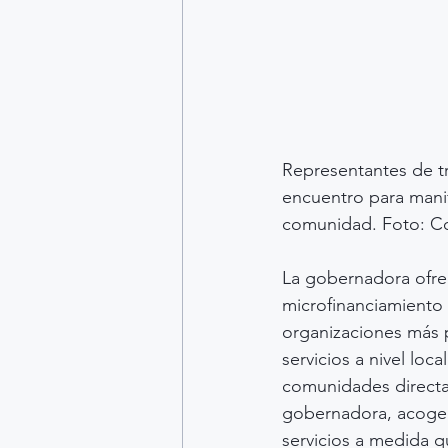
Representantes de tr
encuentro para manif
comunidad. Foto: C
La gobernadora ofreci
microfinanciamiento 
organizaciones más 
servicios a nivel loc
comunidades directa
gobernadora, acoge c
servicios a medida q