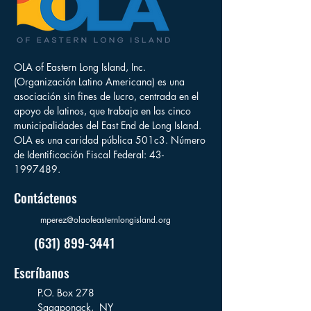
OLA of Eastern Long Island, Inc.
(Organización Latino Americana) es una
asociación sin fines de lucro, centrada en el
apoyo de latinos, que trabaja en las cinco
municipalidades del East End de Long Island.
OLA es una caridad pública 501c3. Número
de Identificación Fiscal Federal:
43-
1997489
.
Contáctenos
mperez@olaofeasternlongisland.org
(631) 899-3441
Escríbanos
P.O. Box 278
Sagaponack,
NY