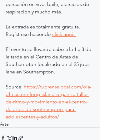
percusión en vivo, baile, ejercicios de 
respiración y mucho más.
La entrada es totalmente gratuita. 
Regístrese haciendo 
click aquí. 
El evento se llevará a cabo a la 1 a 3 de 
la tarde en el Centro de Artes de 
Southampton localizado en el 25 jobs 
lane en Southampton. 
Source: 
https://tuprensalocal.com/ola-
of-eastern-long-island-organiza-taller-
de-ritmo-y-movimiento-en-el-centro-
de-artes-de-southampton-para-
adolescentes-y-adultos/
Arte