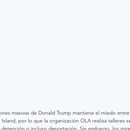
iones masivas de Donald Trump mantiene el miedo entre 
sland, por lo que la organización OLA realiza talleres s
 detención o incluso deportación. Sin embargo, los mig