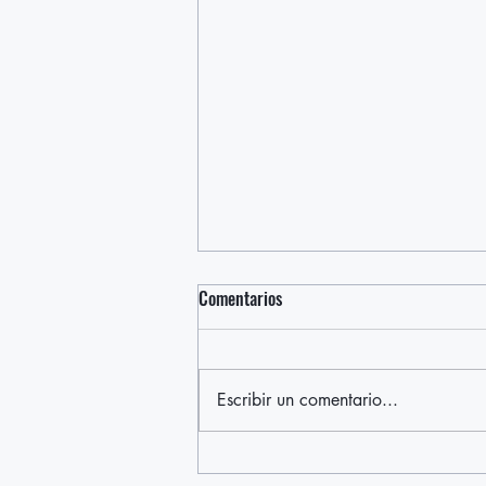
Comentarios
Escribir un comentario...
“No seremos intimidados” la