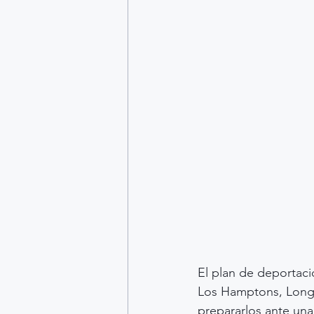
El plan de deportac
Los Hamptons, Long I
prepararlos ante una