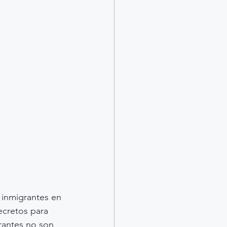
inmigrantes en 
ecretos para 
rantes no son 