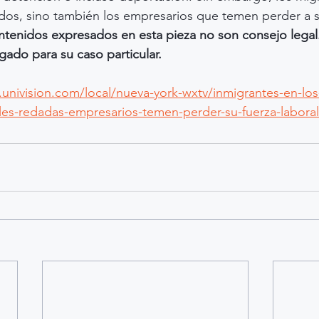
dos, sino también los empresarios que temen perder a s
ntenidos expresados en esta pieza no son consejo legal. 
ado para su caso particular.
.univision.com/local/nueva-york-wxtv/inmigrantes-en-lo
les-redadas-empresarios-temen-perder-su-fuerza-laboral