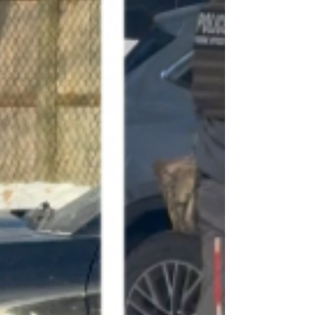
Primer Distrito, Nick LaLota, Minerva Pérez,
Directora Ejecutiva de OLA Of Eastern Long
Island, Kathee Burke-Gonzalez, supervisora
del municipio