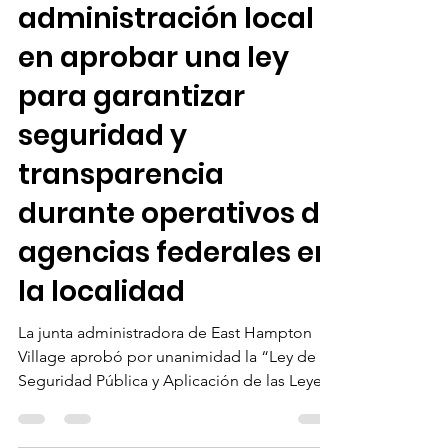
22 abr
6 min de lectura
Histórico: East
Hampton Village se
convierte en la
primera
administración local
en aprobar una ley
para garantizar
seguridad y
transparencia
durante operativos de
agencias federales en