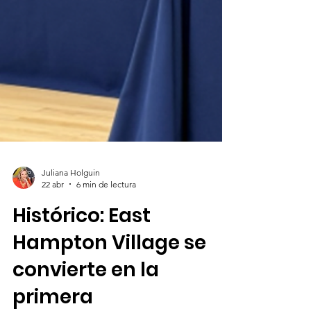
Juliana Holguin