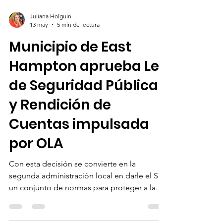
Juliana Holguin
13 may
5 min de lectura
Municipio de East
Hampton aprueba Ley
de Seguridad Pública
y Rendición de
Cuentas impulsada
por OLA