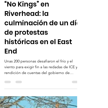
Maria del Mar Piedrabuena
29 mar
8 min de lectura
“No Kings” en
Riverhead: la
culminación de un día