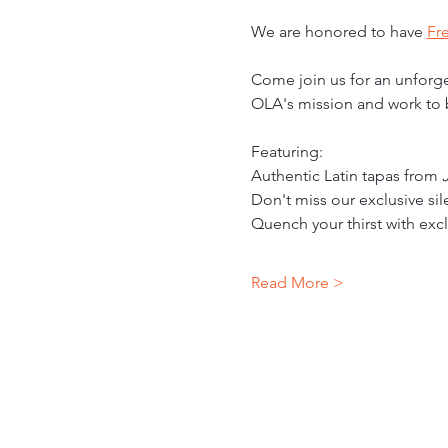
We are honored to have 
Fr
Come join us for an unforget
OLA's mission and work to b
Featuring: 
Authentic Latin tapas from 
Don't miss our exclusive sil
Quench your thirst with excl
Read More >