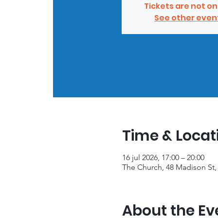
Tickets are not on
See other even
Time & Locat
16 jul 2026, 17:00 – 20:00
The Church, 48 Madison St,
About the Ev