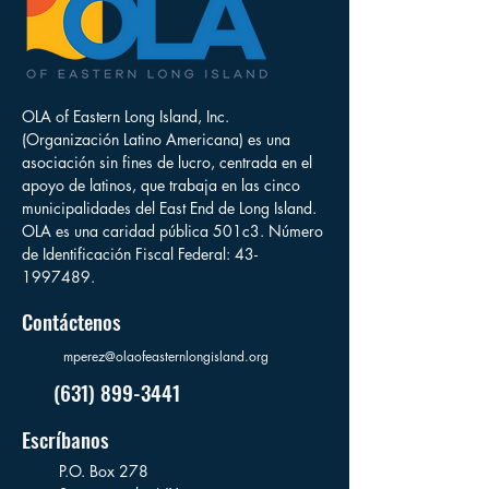
OLA of Eastern Long Island, Inc.
(Organización Latino Americana) es una
asociación sin fines de lucro, centrada en el
apoyo de latinos, que trabaja en las cinco
municipalidades del East End de Long Island.
OLA es una caridad pública 501c3. Número
de Identificación Fiscal Federal:
43-
1997489
.
Contáctenos
mperez@olaofeasternlongisland.org
(631) 899-3441
Escríbanos
P.O. Box 278