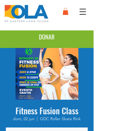
DONAR
Fitness Fusion Class
dom, 02 jun
  |  
GDC Roller Skate Rink