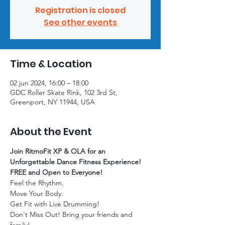
Registration is closed
See other events
Time & Location
02 jun 2024, 16:00 – 18:00
GDC Roller Skate Rink, 102 3rd St,
Greenport, NY 11944, USA
About the Event
Join RitmoFit XP & OLA for an 
Unforgettable Dance Fitness Experience!
FREE and Open to Everyone!
Feel the Rhythm. 
Move Your Body. 
Get Fit with Live Drumming!
Don't Miss Out! Bring your friends and 
family!