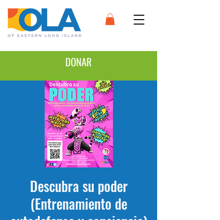
DONAR
Descubra su poder
(Entrenamiento de