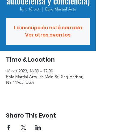
autodefensa y conciencia)
lun, 16 oct
  |  
Epic Martial Arts
La inscripción está cerrada
Ver otros eventos
Time & Location
16 oct 2023, 16:30 – 17:30
Epic Martial Arts, 75 Main St, Sag Harbor,
NY 11963, USA
Share This Event