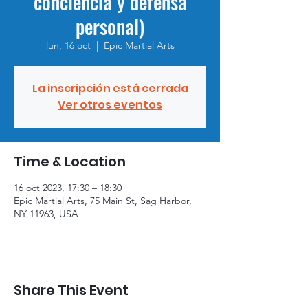
conciencia y defensa
personal)
lun, 16 oct
  |  
Epic Martial Arts
La inscripción está cerrada
Ver otros eventos
Time & Location
16 oct 2023, 17:30 – 18:30
Epic Martial Arts, 75 Main St, Sag Harbor,
NY 11963, USA
Share This Event