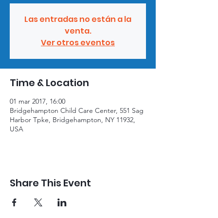
Las entradas no están a la
venta.
Ver otros eventos
Time & Location
01 mar 2017, 16:00
Bridgehampton Child Care Center, 551 Sag
Harbor Tpke, Bridgehampton, NY 11932,
USA
Share This Event