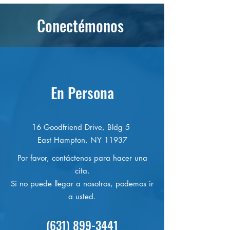
Conectémonos
En Persona
16 Goodfriend Drive, Bldg 5
East Hampton, NY 11937
Por favor, contáctenos para hacer una
cita.
Si no puede llegar a nosotros, podemos ir
a usted.
(631) 899-3441