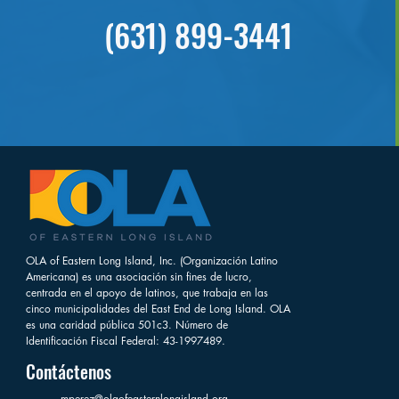
(631) 899-3441
OLA of Eastern Long Island, Inc. (Organización Latino
Americana) es una asociación sin fines de lucro,
centrada en el apoyo de latinos, que trabaja en las
cinco municipalidades del East End de Long Island. OLA
es una caridad pública 501c3. Número de
Identificación Fiscal Federal: 43-1997489.
Contáctenos
mperez@olaofeasternlongisland.org