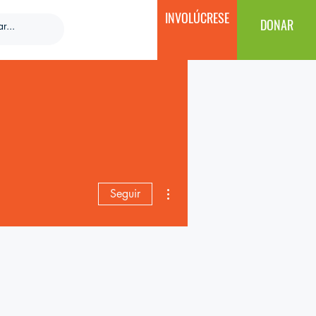
INVOLÚCRESE
DONAR
Más acciones
Seguir