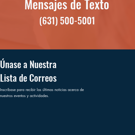
Mensajes de Texto
(631) 500-5001
Únase a Nuestra
Lista de Correos
Inscríbase para recibir las últimas noticias acerca de
nuestros eventos y actividades.