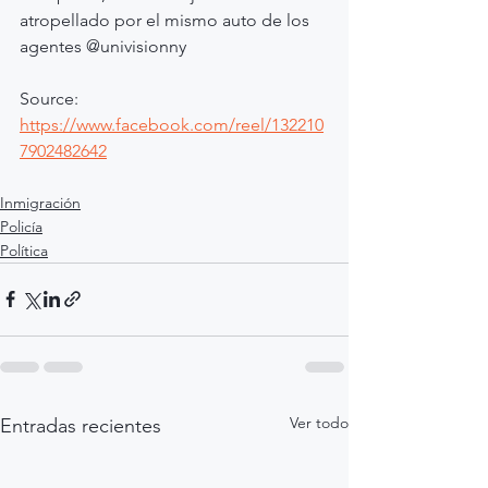
atropellado por el mismo auto de los 
agentes @univisionny     
Source: 
https://www.facebook.com/reel/132210
7902482642
Inmigración
Policía
Política
Ver todo
Entradas recientes