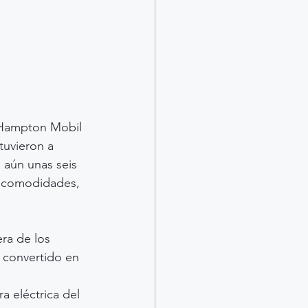
 Hampton Mobil 
uvieron a 
 aún unas seis 
incomodidades, 
ra de los 
 convertido en 
a eléctrica del 