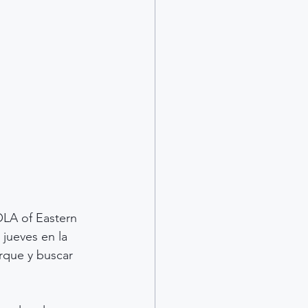
OLA of Eastern 
jueves en la 
rque y buscar 