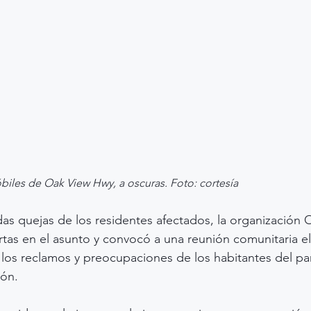
les de Oak View Hwy, a oscuras. Foto: cortesía
das quejas de los residentes afectados, la organización 
tas en el asunto y convocó a una reunión comunitaria el 
 los reclamos y preocupaciones de los habitantes del pa
ión.