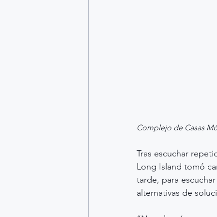
Complejo de Casas Móbi
Tras escuchar repeti
Long Island tomó car
tarde, para escuchar
alternativas de soluc