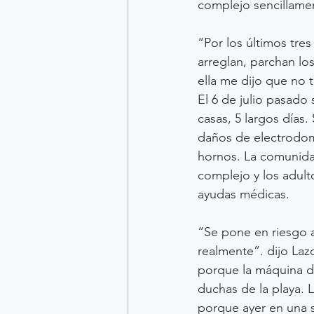
complejo sencillame
“Por los últimos tre
arreglan, parchan lo
ella me dijo que no t
El 6 de julio pasado
casas, 5 largos días.
daños de electrodomé
hornos. La comunidad
complejo y los adult
ayudas médicas.
“Se pone en riesgo 
realmente”. dijo Laz
porque la máquina de
duchas de la playa. 
porque ayer en una 