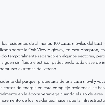
 los residentes de al menos 100 casas móviles del East
lizado sobre la Oak View Highway, en East Hampton, est
 sido temporalmente reparado en algunos sectores, pero
o siguen sin fluido eléctrico, padeciendo toda clase de 
peraturas extremas del verano.
sidente del parque, propietaria de una casa móvil y voce
os cortes de energía en este complejo residencial se han
ialmente en la época veraniega cuando el uso de aires 
ncremento de los residentes, hacen que la infraestructur