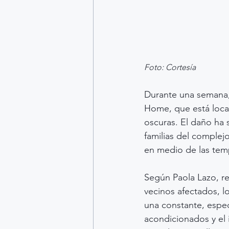
Foto: Cortesía
Durante una semana,
Home, que está loca
oscuras. El daño ha
familias del complej
en medio de las tem
Según Paola Lazo, re
vecinos afectados, l
una constante, espec
acondicionados y el i