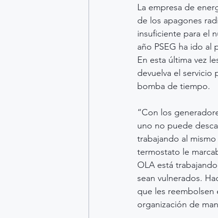
La empresa de energí
de los apagones radi
insuficiente para el
año PSEG ha ido al p
En esta última vez le
devuelva el servicio
bomba de tiempo.
“Con los generadores
uno no puede descan
trabajando al mismo 
termostato le marcab
OLA está trabajando
sean vulnerados. Hac
que les reembolsen e
organización de man