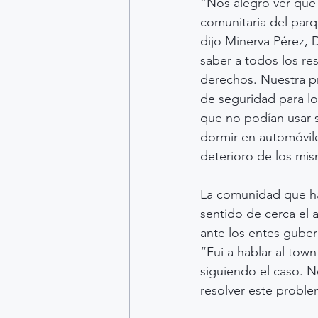
“Nos alegró ver que r
comunitaria del parq
dijo Minerva Pérez, D
saber a todos los re
derechos. Nuestra pr
de seguridad para lo
que no podían usar 
dormir en automóvile
deterioro de los mi
La comunidad que ha
sentido de cerca el
ante los entes guber
“Fui a hablar al tow
siguiendo el caso. N
resolver este proble