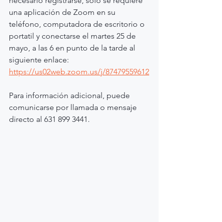
necesario registrarse, solo se requiere 
una aplicación de Zoom en su 
teléfono, computadora de escritorio o 
portatil y conectarse el martes 25 de 
mayo, a las 6 en punto de la tarde al 
siguiente enlace: 
https://us02web.zoom.us/j/87479559612
Para información adicional, puede 
comunicarse por llamada o mensaje 
directo al 631 899 3441.