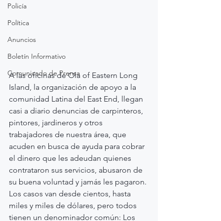
Policía
Política
Anuncios
Boletín Informativo
Comunicado de Prensa
A las oficinas de Ola of Eastern Long 
Island, la organización de apoyo a la 
comunidad Latina del East End, llegan 
casi a diario denuncias de carpinteros, 
pintores, jardineros y otros 
trabajadores de nuestra área, que 
acuden en busca de ayuda para cobrar 
el dinero que les adeudan quienes 
contrataron sus servicios, abusaron de 
su buena voluntad y jamás les pagaron. 
Los casos van desde cientos, hasta 
miles y miles de dólares, pero todos 
tienen un denominador común: Los 