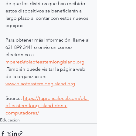
de que los distritos que han recibido 
estos dispositivos se beneficiarán a 
largo plazo al contar con estos nuevos 
equipos.
Para obtener más información, llame al 
631-899-3441 o envíe un correo 
electrónico a 
mperez@olaofeasternlongisland.org
.También puede visitar la página web 
de la organización: 
www.olaofeasternlongisland.org
Source: 
https://tuprensalocal.com/ola-
of-eastern-long-island-dona-
computadores/
Educación