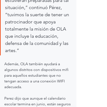
estuvieran preparadas para tal 
situación,” continuó Pérez, 
“tuvimos la suerte de tener un 
patrocinador que apoya 
totalmente la misión de OLA 
que incluye la educación, 
defensa de la comunidad y las 
artes.”
Además, OLA también ayudará a 
algunos distritos con dispositivos mifi 
para aquellos estudiantes que no 
tengan acceso a una conexión WIFI 
adecuada.
Perez dijo que aunque el calendario 
escolar termina en junio, están seguros 