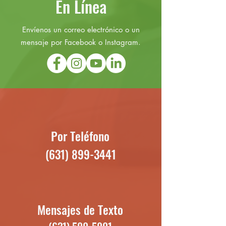
En Línea
Envíenos un correo electrónico o un
mensaje por Facebook o Instagram.
Por Teléfono
(631) 899-3441
Mensajes de Texto