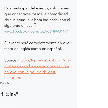
Para participar del evento, solo tienen 
que conectarse desde la comodidad 
de sus casas, a la hora indicada, con el 
siguiente enlace 
👇
www.facebook.com/OLA6318993441/
El evento será completamente en vivo, 
tanto en inglés como en español.
Source: 
https://tuprensalocal.com/ola-
invita-esta-noche-a-una-conversacion-
en-vivo-con-la-policia-de-east-
hampton/
Policía