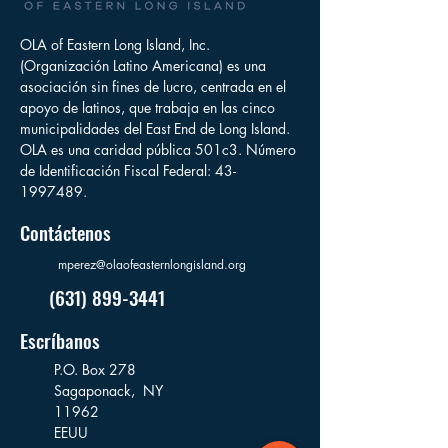
OLA of Eastern Long Island, Inc.
(Organización Latino Americana) es una
asociación sin fines de lucro, centrada en el
apoyo de latinos, que trabaja en las cinco
municipalidades del East End de Long Island.
OLA es una caridad pública 501c3. Número
de Identificación Fiscal Federal:
43-
1997489
.
Contáctenos
mperez@olaofeasternlongisland.org
(631) 899-3441
Escríbanos
P.O. Box 278
Sagaponack,
NY
11962
EEUU