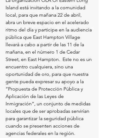
La organización OLA Of Eastern Long 
Island está invitando a la comunidad 
local, para que mañana 22 de abril, 
abra un breve espacio en el acelerado 
ritmo del día y participe en la audiencia 
pública que East Hampton Village 
llevará a cabo a partir de las 11 de la 
mañana, en el número 1 de Cedar 
Street, en East Hampton.  Este no es un 
encuentro cualquiera, sino una 
oportunidad de oro, para que nuestra 
gente pueda expresar su apoyo a la 
“Propuesta de Protección Pública y 
Aplicación de las Leyes de 
Inmigración”, un conjunto de medidas 
locales que de ser aprobadas servirían 
para garantizar la seguridad pública 
cuando se presenten acciones de 
agencias federales en la región.