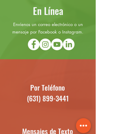
En Línea
Envíenos un correo electrónico o un
mensaje por Facebook o Instagram.
Por Teléfono
(631) 899-3441
Mensajes de Texto