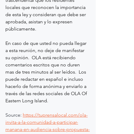
trascendental que los residentes 
locales que reconocen la importancia 
de esta ley y consideran que debe ser 
aprobada, asistan y lo expresen 
públicamente.
En caso de que usted no pueda llegar 
a esta reunión, no deje de manifestar 
su opinión.  OLA está recibiendo 
comentarios escritos que no duren 
mas de tres minutos al ser leídos.  Los 
puede redactar en español e incluso 
hacerlo de forma anónima y enviarlo a 
través de las redes sociales de OLA Of 
Eastern Long Island.
Source: 
https://tuprensalocal.com/ola-
invita-a-la-comunidad-a-participar-
manana-en-audiencia-sobre-propuesta-