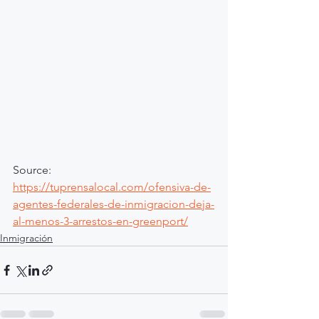
Source: 
https://tuprensalocal.com/ofensiva-de-
agentes-federales-de-inmigracion-deja-
al-menos-3-arrestos-en-greenport/
Inmigración