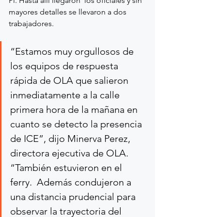
Pl. Hasta allí llegaron  los oficiales y sin 
mayores detalles se llevaron a dos 
trabajadores.  
“Estamos muy orgullosos de 
los equipos de respuesta 
rápida de OLA que salieron 
inmediatamente a la calle 
primera hora de la mañana en 
cuanto se detecto la presencia 
de ICE”, dijo Minerva Perez, 
directora ejecutiva de OLA.  
“También estuvieron en el 
ferry.  Además condujeron a 
una distancia prudencial para 
observar la trayectoria del 