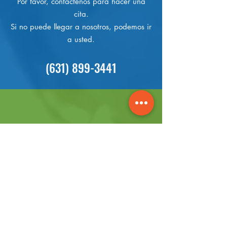
Por favor, contáctenos para hacer una
cita.
Si no puede llegar a nosotros, podemos ir
a usted.
(631) 899-3441
En Línea
Envíenos un correo electrónico o un
mensaje por Facebook o Instagram.