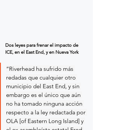
Dos leyes para frenar el impacto de 
ICE, en el East End, y en Nueva York
“Riverhead ha sufrido más 
redadas que cualquier otro 
municipio del East End, y sin 
embargo es el único que aún 
no ha tomado ninguna acción 
respecto a la ley redactada por 
OLA [of Eastern Long Island] y 
el ex asambleísta estatal Fred 