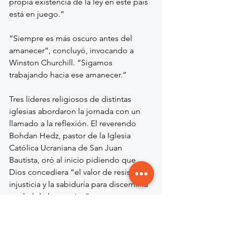
propia existencia de la ley en este país 
está en juego.”
“Siempre es más oscuro antes del 
amanecer”, concluyó, invocando a 
Winston Churchill. “Sigamos 
trabajando hacia ese amanecer.”
Tres líderes religiosos de distintas 
iglesias abordaron la jornada con un 
llamado a la reflexión. El reverendo 
Bohdan Hedz, pastor de la Iglesia 
Católica Ucraniana de San Juan 
Bautista, oró al inicio pidiendo que 
Dios concediera “el valor de resistir la 
injusticia y la sabiduría para discernir la 
verdad de la mentira.”