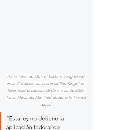
Alma Tovar de OLA of Eastern Long Island 
en la 3ª edición de protestas”No Kings” en 
Riverhead el sábado 28 de marzo de 2026. 
Foto: María del Mar Piedrabuena/Tu Prensa 
Local
“Esta ley no detiene la 
aplicación federal de 