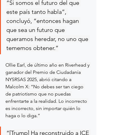
“Si somos el futuro del que 
este país tanto habla”, 
concluyó, “entonces hagan 
que sea un futuro que 
queramos heredar, no uno que 
tememos obtener.”
Ollie Earl, de último año en Riverhead y 
ganador del Premio de Ciudadanía 
NYSRSAS 2025, abrió citando a 
Malcolm X: “No debes ser tan ciego 
de patriotismo que no puedas 
enfrentarte a la realidad. Lo incorrecto 
es incorrecto, sin importar quién lo 
haga o lo diga.”
“[Trump] Ha reconstruido a ICE 