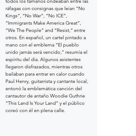
todos los tamaños ondeaban entre las 
ráfagas con consignas que leían “No 
Kings”, “No War”, “No ICE”, 
“Immigrants Make America Great”, 
“We The People” and “Resist,” entre 
otros. En español, un cartel pintado a 
mano con el emblema “El pueblo 
unido jamás será vencido,” resumía el 
espíritu del día. Algunos asistentes 
llegaron disfrazados, mientras otros 
bailaban para entrar en calor cuando 
Paul Henry, guitarrista y cantante local, 
entonó la emblemática canción del 
cantautor de antaño Woodie Guthrie 
“This Land Is Your Land” y el público 
coreó con él en plena calle.