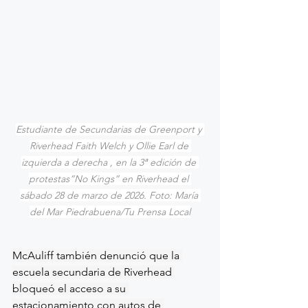
Estudiante de Secundarias de Greenport y 
Riverhead Faith Welch y Ollie Earl de 
izquierda a derecha , en la 3ª edición de 
protestas”No Kings” en Riverhead el 
sábado 28 de marzo de 2026. Foto: María 
del Mar Piedrabuena/Tu Prensa Local
McAuliff también denunció que la 
escuela secundaria de Riverhead 
bloqueó el acceso a su 
estacionamiento con autos de 