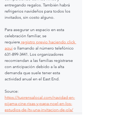
entregando regalos. También habrá 
refrigerios navideños para todos los 
invitados, sin costo alguno.
Para asegurar un espacio en esta 
celebración familiar, se 
requiere
 registro previo haciendo click 
aquí
 o llamando al número telefónico 
631-899-3441. Los organizadores 
recomiendan a las familias registrarse 
con anticipación debido a la alta 
demanda que suele tener esta 
actividad anual en el East End.
Source: 
https://tuprensalocal.com/navidad-en-
pijama-cine-risas-y-papa-noel-en-los-
estudios-de-ltv-una-invitacion-de-ola/