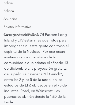
Policía
Política
Anuncios
Boletín Informativo
La organización OLA Of Eastern Long 
Comunicado de Prensa
Island y LTV están más que listos para 
impregnar a nuestra gente con todo el 
espíritu de la Navidad. Por eso están 
invitando a los miembros de la 
comunidad a que asistan el sábado 13 
de diciembre a la proyección gratuita 
de la película navideña “El Grinch”, 
entre las 2 y las 5 de la tarde, en los 
estudios de LTV, ubicados en el 75 de 
Industrial Road, en Wainscott. Las 
puertas se abrirán desde la 1:30 de la 
tarde.