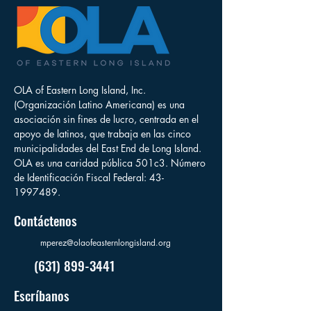
OLA of Eastern Long Island, Inc.
(Organización Latino Americana) es una
asociación sin fines de lucro, centrada en el
apoyo de latinos, que trabaja en las cinco
municipalidades del East End de Long Island.
OLA es una caridad pública 501c3. Número
de Identificación Fiscal Federal:
43-
1997489
.
Contáctenos
mperez@olaofeasternlongisland.org
(631) 899-3441
Escríbanos