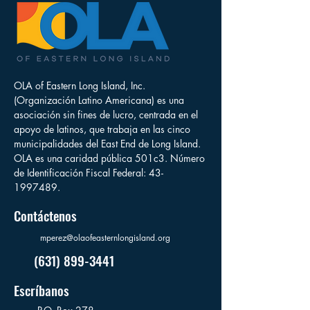
OLA of Eastern Long Island, Inc.
(Organización Latino Americana) es una
asociación sin fines de lucro, centrada en el
apoyo de latinos, que trabaja en las cinco
municipalidades del East End de Long Island.
OLA es una caridad pública 501c3. Número
de Identificación Fiscal Federal:
43-
1997489
.
Contáctenos
mperez@olaofeasternlongisland.org
(631) 899-3441
Escríbanos