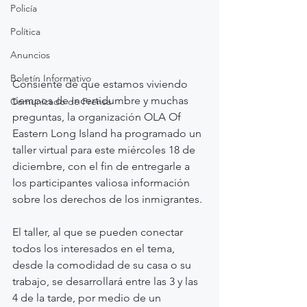
Policía
Política
Anuncios
Boletín Informativo
Consiente de que estamos viviendo 
tiempos de incertidumbre y muchas 
Comunicado de Prensa
preguntas, la organización OLA Of 
Eastern Long Island ha programado un 
taller virtual para este miércoles 18 de 
diciembre, con el fin de entregarle a 
los participantes valiosa información 
sobre los derechos de los inmigrantes.
El taller, al que se pueden conectar 
todos los interesados en el tema, 
desde la comodidad de su casa o su 
trabajo, se desarrollará entre las 3 y las 
4 de la tarde, por medio de un 