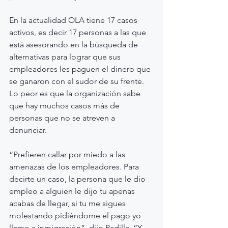
En la actualidad OLA tiene 17 casos 
activos, es decir 17 personas a las que 
está asesorando en la búsqueda de 
alternativas para lograr que sus 
empleadores les paguen el dinero que 
se ganaron con el sudor de su frente. 
Lo peor es que la organización sabe 
que hay muchos casos más de 
personas que no se atreven a 
denunciar.
“Prefieren callar por miedo a las 
amenazas de los empleadores. Para 
decirte un caso, la persona que le dio 
empleo a alguien le dijo tu apenas 
acabas de llegar, si tu me sigues 
molestando pidiéndome el pago yo 
llamo a inmigración”, dijo Padilla. “Y 