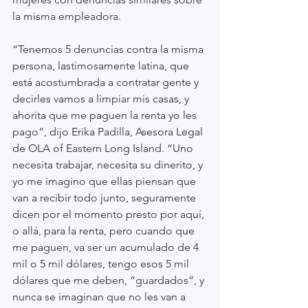
la misma empleadora.
“Tenemos 5 denuncias contra la misma 
persona, lastimosamente latina, que 
está acostumbrada a contratar gente y 
decirles vamos a limpiar mis casas, y 
ahorita que me paguen la renta yo les 
pago”, dijo Erika Padilla, Asesora Legal 
de OLA of Eastern Long Island. “Uno 
necesita trabajar, necesita su dinerito, y 
yo me imagino que ellas piensan que 
van a recibir todo junto, seguramente 
dicen por el momento presto por aquí, 
o allá, para la renta, pero cuando que 
me paguen, va ser un acumulado de 4 
mil o 5 mil dólares, tengo esos 5 mil 
dólares que me deben, “guardados”, y 
nunca se imaginan que no les van a 