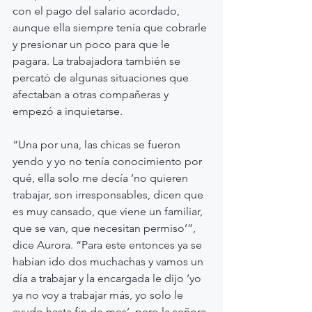
con el pago del salario acordado, 
aunque ella siempre tenía que cobrarle 
y presionar un poco para que le 
pagara. La trabajadora también se 
percató de algunas situaciones que 
afectaban a otras compañeras y 
empezó a inquietarse.
“Una por una, las chicas se fueron 
yendo y yo no tenía conocimiento por 
qué, ella solo me decía ‘no quieren 
trabajar, son irresponsables, dicen que 
es muy cansado, que viene un familiar, 
que se van, que necesitan permiso’”, 
dice Aurora. “Para este entonces ya se 
habían ido dos muchachas y vamos un 
día a trabajar y la encargada le dijo ‘yo 
ya no voy a trabajar más, yo solo le 
ayudo hasta fin de mes’, pero la señora 