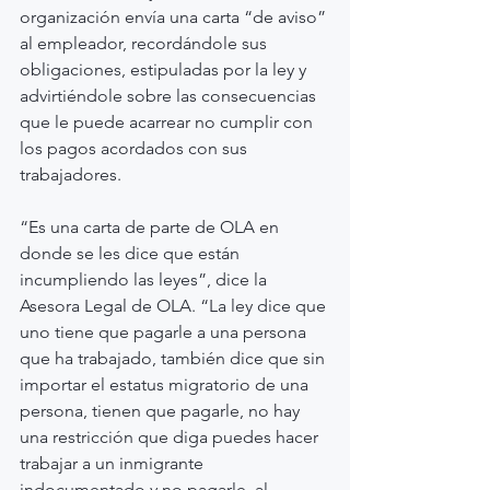
organización envía una carta “de aviso” 
al empleador, recordándole sus 
obligaciones, estipuladas por la ley y 
advirtiéndole sobre las consecuencias 
que le puede acarrear no cumplir con 
los pagos acordados con sus 
trabajadores.
“Es una carta de parte de OLA en 
donde se les dice que están 
incumpliendo las leyes”, dice la 
Asesora Legal de OLA. “La ley dice que 
uno tiene que pagarle a una persona 
que ha trabajado, también dice que sin 
importar el estatus migratorio de una 
persona, tienen que pagarle, no hay 
una restricción que diga puedes hacer 
trabajar a un inmigrante 
indocumentado y no pagarle, al 