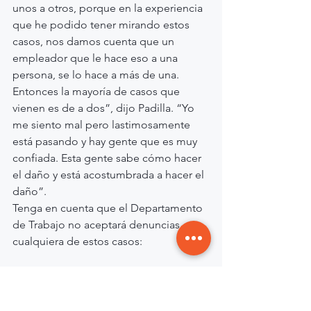
unos a otros, porque en la experiencia 
que he podido tener mirando estos 
casos, nos damos cuenta que un 
empleador que le hace eso a una 
persona, se lo hace a más de una. 
Entonces la mayoría de casos que 
vienen es de a dos”, dijo Padilla. “Yo 
me siento mal pero lastimosamente 
está pasando y hay gente que es muy 
confiada. Esta gente sabe cómo hacer 
el daño y está acostumbrada a hacer el 
daño”.
Tenga en cuenta que el Departamento 
de Trabajo no aceptará denuncias, en 
cualquiera de estos casos:
Por trabajos desempeñados fuera 
del Estado de Nueva York.
De cualquier persona empleada 