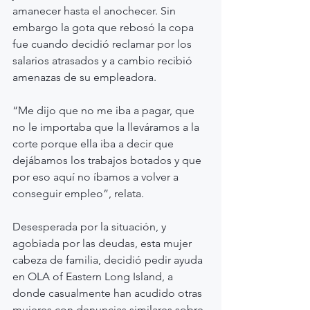
amanecer hasta el anochecer. Sin 
embargo la gota que rebosó la copa 
fue cuando decidió reclamar por los 
salarios atrasados y a cambio recibió 
amenazas de su empleadora.
“Me dijo que no me iba a pagar, que 
no le importaba que la lleváramos a la 
corte porque ella iba a decir que 
dejábamos los trabajos botados y que 
por eso aquí no íbamos a volver a 
conseguir empleo”, relata.
Desesperada por la situación, y 
agobiada por las deudas, esta mujer 
cabeza de familia, decidió pedir ayuda 
en OLA of Eastern Long Island, a 
donde casualmente han acudido otras 
mujeres con denuncias similares sobre 