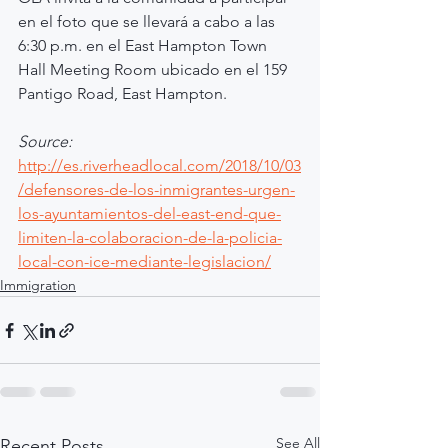
en el foto que se llevará a cabo a las 
6:30 p.m. en el East Hampton Town 
Hall Meeting Room ubicado en el 159 
Pantigo Road, East Hampton.
Source:
http://es.riverheadlocal.com/2018/10/03
/defensores-de-los-inmigrantes-urgen-
los-ayuntamientos-del-east-end-que-
limiten-la-colaboracion-de-la-policia-
local-con-ice-mediante-legislacion/
Immigration
See All
Recent Posts