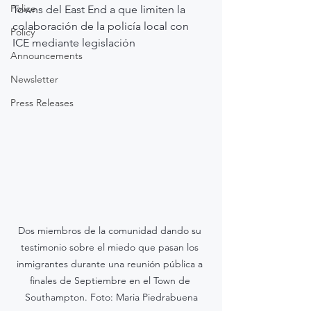
Police
Towns del East End a que limiten la 
colaboración de la policía local con 
Policy
ICE mediante legislación
Announcements
Newsletter
Press Releases
Dos miembros de la comunidad dando su 
testimonio sobre el miedo que pasan los 
inmigrantes durante una reunión pública a 
finales de Septiembre en el Town de 
Southampton. Foto: Maria Piedrabuena