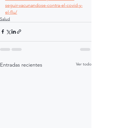
seguir-vacunandose-contra-el-covid-y-
el-flu/
Salud
Ver todo
Entradas recientes