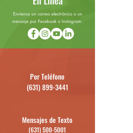
En Línea
Envíenos un correo electrónico o un
mensaje por Facebook o Instagram.
Por Teléfono
(631) 899-3441
Mensajes de Texto
(631) 500-5001