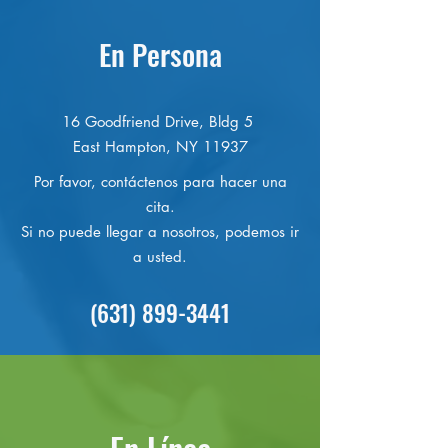
En Persona
16 Goodfriend Drive, Bldg 5
East Hampton, NY 11937
Por favor, contáctenos para hacer una
cita.
Si no puede llegar a nosotros, podemos ir
a usted.
(631) 899-3441