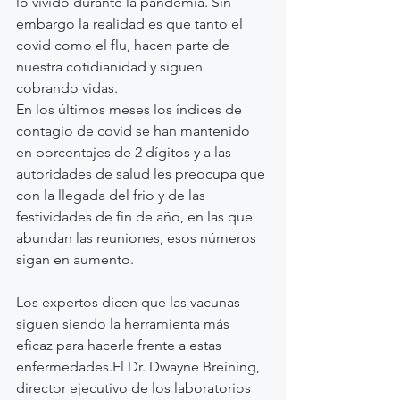
lo vivido durante la pandemia. Sin 
embargo la realidad es que tanto el 
covid como el flu, hacen parte de 
nuestra cotidianidad y siguen 
cobrando vidas.
En los últimos meses los índices de 
contagio de covid se han mantenido 
en porcentajes de 2 dígitos y a las 
autoridades de salud les preocupa que 
con la llegada del frio y de las 
festividades de fin de año, en las que 
abundan las reuniones, esos números 
sigan en aumento.
Los expertos dicen que las vacunas 
siguen siendo la herramienta más 
eficaz para hacerle frente a estas 
enfermedades.El Dr. Dwayne Breining, 
director ejecutivo de los laboratorios 