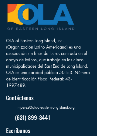
OLA of Eastern Long Island, Inc.
(Organización Latino Americana) es una
asociación sin fines de lucro, centrada en el
apoyo de latinos, que trabaja en las cinco
municipalidades del East End de Long Island.
OLA es una caridad pública 501c3. Número
de Identificación Fiscal Federal:
43-
1997489
.
Contáctenos
mperez@olaofeasternlongisland.org
(631) 899-3441
Escríbanos